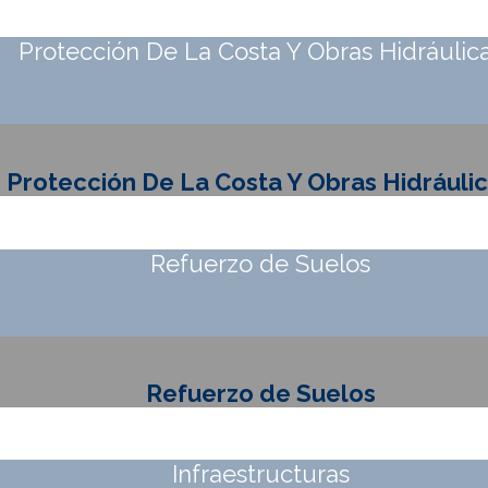
Protección De La Costa Y Obras Hidráulic
Protección De La Costa Y Obras Hidráuli
Refuerzo de Suelos
Refuerzo de Suelos
Infraestructuras