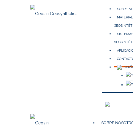
SOBRE N
MATERIA
GEOSINTÉT
SISTEMA
GEOSINTÉT
APLICACI
CONTACT
SOBRE NOSOTR