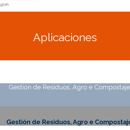
glish
Aplicaciones
Gestión de Residuos, Agro e Compostaj
Gestión de Residuos, Agro e Compostaj