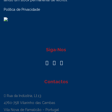
tendo um stock permanente de fechos.
Política de Privacidade
Siga-Nos
Contactos
Rua da Indústria, Lt.13
4760-758 Vilarinho das Cambas
Vila Nova de Famalicão – Portugal