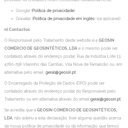
Google (
Política de privacidade
)
Gravatar (
Política de privacidade em inglês
) (se aplicável)
n) Contactos
O Responsável pelo Tratamento deste website é a
GEOSIN
COMÉRCIO DE GEOSINTÉTICOS, LDA
e o mesmo pode ser
contatado através do endereço postal, Rua da Indústria Lote 13,
4760-758 Vilarinho das Cambas, Vila Nova de Famalicão ou, em
alternativa pelo email,
geral@geosin.pt
.
O Encarregado da Proteção de Dados (DPO) pode ser
contatado através do endereço postal do Responsável pelo
Tratamento ou em alternativa através do email
geral@geosin.pt
.
Se acredita que a
GEOSIN COMÉRCIO DE GEOSINTÉTICOS,
LDA
, não aderiu a esta declaração, tiver alguma questão acerca
da nossa política de privacidade ou da informação que temos