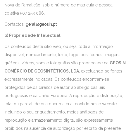
Nova de Famalicão, sob o número de matrícula e pessoa
coletiva 507 253 086.
Contactos:
geral@geosin.pt
b) Propriedade Intelectual
Os conteúdos deste sítio web, ou seja, toda a informação
disponível, nomeadamente, texto, logótipos, ícones, imagens,
gráficos, vídeos, sons e fotografias são propriedade da
GEOSIN
COMÉRCIO DE GEOSINTÉTICOS, LDA
, excetuando-se fontes
expressamente indicadas. Os conteúdos encontram-se
protegidos pelos direitos de autor, ao abrigo das leis
portuguesas e da União Europeia. A reprodução e distribuição,
total ou parcial, de qualquer material contido neste website,
incluindo o seu enquadramento, meios análogos de
reprodução e armazenamento digital são expressamente
proibidos na ausência de autorização por escrito da presente