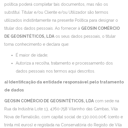
política poderá completar tais documentos, mas não os
substituí. Titular e/ou Cliente e/ou Utilizador são termos
utilizados indistintamente na presente Política para designar o
titular dos dados pessoais. Ao fornecer à
GEOSIN COMÉRCIO
DE GEOSINTÉTICOS, LDA
os seus dados pessoais, o titular
toma conhecimento e declara que:
É maior de idade;
Autoriza a recolha, tratamento e processamento dos
dados pessoais nos termos aqui descritos.
a) Identificação da entidade responsável pelo tratamento
de dados
GEOSIN COMÉRCIO DE GEOSINTÉTICOS, LDA
com sede na
Rua da Indústria Lote 13, 4760-758 Vilarinho das Cambas, Vila
Nova de Famalicão, com capital social de 130.000,00€ (cento e
trinta mil euros) e registada na Conservatória do Registo de Vila