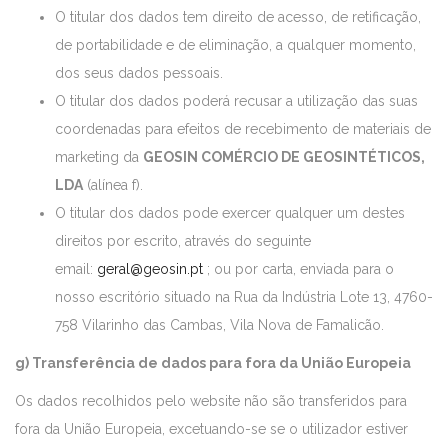
O titular dos dados tem direito de acesso, de retificação,
de portabilidade e de eliminação, a qualquer momento,
dos seus dados pessoais.
O titular dos dados poderá recusar a utilização das suas
coordenadas para efeitos de recebimento de materiais de
marketing da
GEOSIN COMÉRCIO DE GEOSINTÉTICOS,
LDA
(alínea f).
O titular dos dados pode exercer qualquer um destes
direitos por escrito, através do seguinte
email:
geral@geosin.pt
; ou por carta, enviada para o
nosso escritório situado na Rua da Indústria Lote 13, 4760-
758 Vilarinho das Cambas, Vila Nova de Famalicão.
g) Transferência de dados para fora da União Europeia
Os dados recolhidos pelo website não são transferidos para
fora da União Europeia, excetuando-se se o utilizador estiver