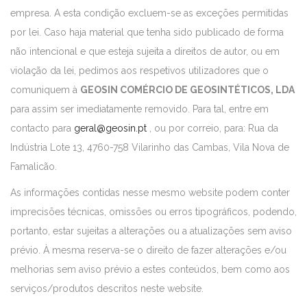
empresa. A esta condição excluem-se as exceções permitidas
por lei. Caso haja material que tenha sido publicado de forma
não intencional e que esteja sujeita a direitos de autor, ou em
violação da lei, pedimos aos respetivos utilizadores que o
comuniquem à
GEOSIN COMÉRCIO DE GEOSINTÉTICOS, LDA
para assim ser imediatamente removido. Para tal, entre em
contacto para
geral@geosin.pt
, ou por correio, para: Rua da
Indústria Lote 13, 4760-758 Vilarinho das Cambas, Vila Nova de
Famalicão.
As informações contidas nesse mesmo website podem conter
imprecisões técnicas, omissões ou erros tipográficos, podendo,
portanto, estar sujeitas a alterações ou a atualizações sem aviso
prévio. À mesma reserva-se o direito de fazer alterações e/ou
melhorias sem aviso prévio a estes conteúdos, bem como aos
serviços/produtos descritos neste website.