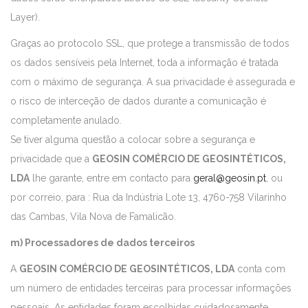
Layer).
Graças ao protocolo SSL, que protege a transmissão de todos
os dados sensíveis pela Internet, toda a informação é tratada
com o máximo de segurança. A sua privacidade é assegurada e
o risco de interceção de dados durante a comunicação é
completamente anulado.
Se tiver alguma questão a colocar sobre a segurança e
privacidade que a
GEOSIN COMÉRCIO DE GEOSINTÉTICOS,
LDA
lhe garante, entre em contacto para
geral@geosin.pt
, ou
por correio, para : Rua da Indústria Lote 13, 4760-758 Vilarinho
das Cambas, Vila Nova de Famalicão.
m) Processadores de dados terceiros
A
GEOSIN COMÉRCIO DE GEOSINTÉTICOS, LDA
conta com
um número de entidades terceiras para processar informações
pessoais. As entidades foram escolhidas cuidadosamente.