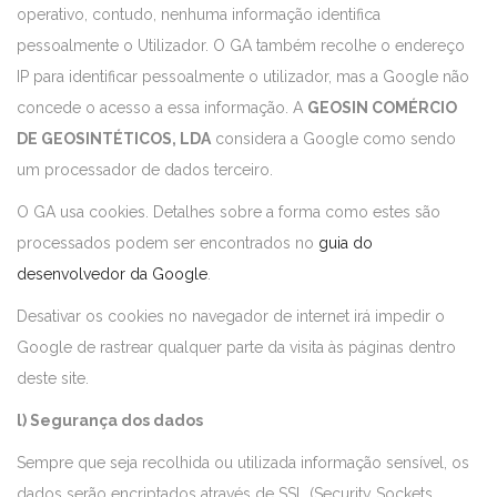
operativo, contudo, nenhuma informação identifica
pessoalmente o Utilizador. O GA também recolhe o endereço
IP para identificar pessoalmente o utilizador, mas a Google não
concede o acesso a essa informação. A
GEOSIN COMÉRCIO
DE GEOSINTÉTICOS, LDA
considera a Google como sendo
um processador de dados terceiro.
O GA usa cookies. Detalhes sobre a forma como estes são
processados podem ser encontrados no
guia do
desenvolvedor da Google
.
Desativar os cookies no navegador de internet irá impedir o
Google de rastrear qualquer parte da visita às páginas dentro
deste site.
l) Segurança dos dados
Sempre que seja recolhida ou utilizada informação sensível, os
dados serão encriptados através de SSL (Security Sockets