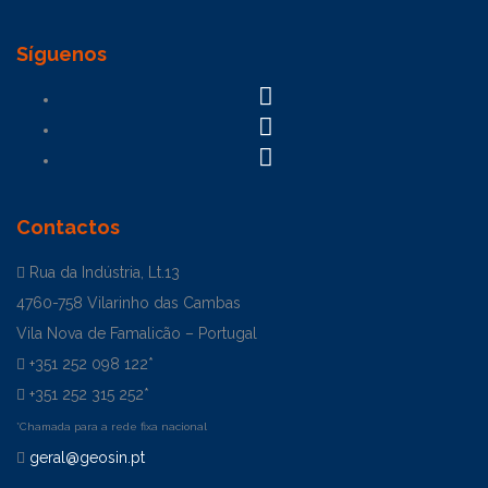
Síguenos
Contactos
Rua da Indústria, Lt.13
4760-758 Vilarinho das Cambas
Vila Nova de Famalicão – Portugal
+351 252 098 122*
+351 252 315 252*
*Chamada para a rede fixa nacional
geral@geosin.pt