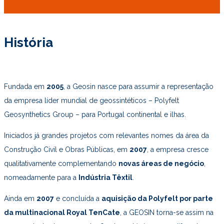
História
Fundada em
2005
, a Geosin nasce para assumir a representação
da empresa líder mundial de geossintéticos – Polyfelt
Geosynthetics Group – para Portugal continental e ilhas.
Iniciados já grandes projetos com relevantes nomes da área da
Construção Civil e Obras Públicas, em
2007
, a empresa cresce
qualitativamente complementando
novas áreas de negócio
,
nomeadamente para a
Indústria Têxtil
.
Ainda em
2007
e concluída a
aquisição da Polyfelt por parte
da multinacional Royal TenCate
, a GEOSIN torna-se assim na