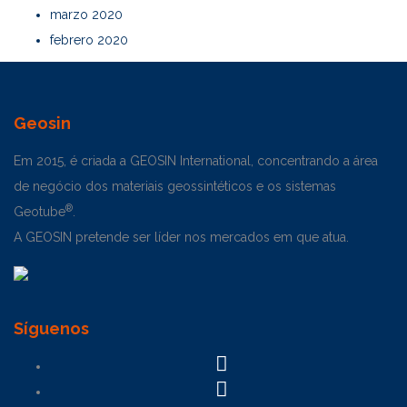
marzo 2020
febrero 2020
Geosin
Em 2015, é criada a GEOSIN International, concentrando a área
de negócio dos materiais geossintéticos e os sistemas
®
Geotube
.
A GEOSIN pretende ser líder nos mercados em que atua.
Síguenos