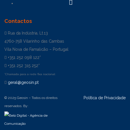
Contactos
Rua da Indústria, Lt.13
4760-758 Vilarinho das Cambas
Vila Nova de Famalicão – Portugal
+351 252 098 122*
+351 252 315 252*
*Chamada para a rede fixa nacional
geral@geosin.pt
Política de Privacidade
© 2025 Geosin – Todos os direitos
reservados. By: