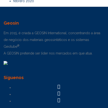
febrero 2020
Geosin
Em 2015, é criada a GEOSIN International, concentrando a área
de negócio dos materiais geossintéticos e os sistemas
®
Geotube
.
A GEOSIN pretende ser líder nos mercados em que atua.
Síguenos