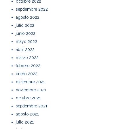
octubre 2022
septiembre 2022
agosto 2022
julio 2022
junio 2022
mayo 2022
abril 2022
marzo 2022
febrero 2022
enero 2022
diciembre 2021
noviembre 2021
octubre 2021
septiembre 2021
agosto 2021
julio 2021