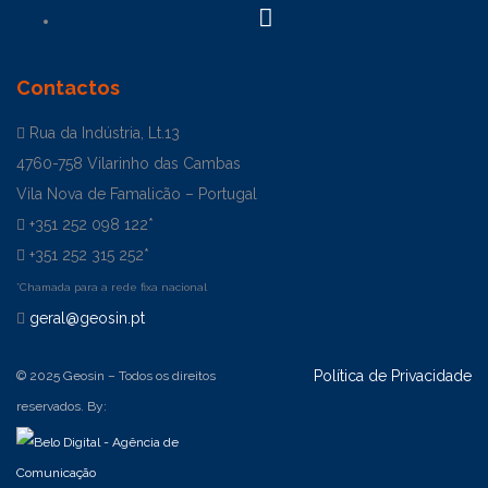
Contactos
Rua da Indústria, Lt.13
4760-758 Vilarinho das Cambas
Vila Nova de Famalicão – Portugal
+351 252 098 122*
+351 252 315 252*
*Chamada para a rede fixa nacional
geral@geosin.pt
Política de Privacidade
© 2025 Geosin – Todos os direitos
reservados. By: