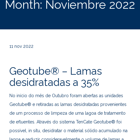
Month:
Noviembre 2022
11
nov 2022
Geotube® – Lamas
desidratadas a 35%
No início do mês de Outubro foram abertas as unidades
Geotube® e retiradas as lamas desidratadas provenientes
de um processo de limpeza de uma lagoa de tratamento
de efluentes. Através do sistema TenCate Geotube® foi
possível, in situ, desidratar o material sólido acumulado na
lagoa e reduzir consideravelmente o volume de lamas a