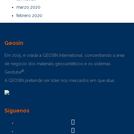
marzo 2020
febrero 2020
Geosin
Em 2015, é criada a GEOSIN International, concentrando a área
de negócio dos materiais geossintéticos e os sistemas
®
Geotube
.
A GEOSIN pretende ser líder nos mercados em que atua.
Síguenos