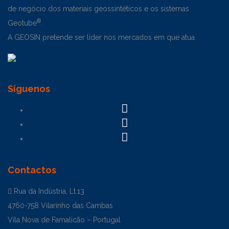
de negócio dos materiais geossintéticos e os sistemas
®
Geotube
.
A GEOSIN pretende ser líder nos mercados em que atua.
Síguenos
Contactos
Rua da Indústria, Lt.13
4760-758 Vilarinho das Cambas
Vila Nova de Famalicão – Portugal