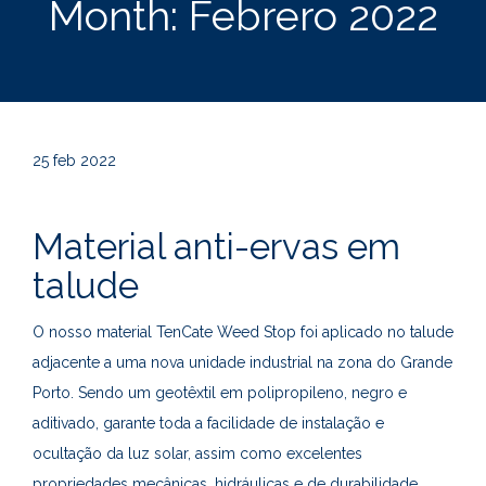
Month:
Febrero 2022
25
feb 2022
Material anti-ervas em
talude
O nosso material TenCate Weed Stop foi aplicado no talude
adjacente a uma nova unidade industrial na zona do Grande
Porto. Sendo um geotêxtil em polipropileno, negro e
aditivado, garante toda a facilidade de instalação e
ocultação da luz solar, assim como excelentes
propriedades mecânicas, hidráulicas e de durabilidade.