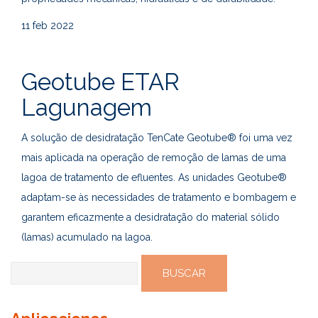
11
feb 2022
Geotube ETAR
Lagunagem
A solução de desidratação TenCate Geotube® foi uma vez
mais aplicada na operação de remoção de lamas de uma
lagoa de tratamento de efluentes. As unidades Geotube®
adaptam-se às necessidades de tratamento e bombagem e
garantem eficazmente a desidratação do material sólido
(lamas) acumulado na lagoa.
Buscar: