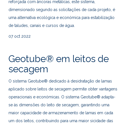
reforçada com âncoras metálicas, este sistema,
dimensionado segundo as solicitações de cada projeto, é
uma alternativa ecológica e económica para estabilização
de taludes, canais e cursos de água.
07
oct 2022
Geotube® em leitos de
secagem
O sistema Geotube® dedicado à desidratação de lamas
aplicado sobre leitos de secagem permite obter vantagens
operacionais e económicas. O sistema Geotube® adapta-
se às dimensões do leito de secagem, garantindo uma
maior capacidade de armazenamento de lamas em cada
um dos leitos, contribuindo para uma maior sicidade das