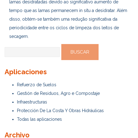
lamas desidratadas devido ao significativo aumento de
tempo que as lamas permanecem in situ a desidratar. Além
disso, obtém-se também uma redução significativa da
periodicidade entre os ciclos de limpeza dos leitos de
secagem.
Buscar:
Aplicaciones
Refuerzo de Suelos
Gestión de Residuos, Agro e Compostaje
Infraestructuras
Protección De La Costa Y Obras Hidráulicas
Todas las aplicaciones
Archivo