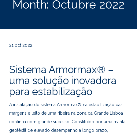
Month:
Octubre 2022
21
oct 2022
Sistema Armormax® –
uma solução inovadora
para estabilização
A instalação do sistema Armormax® na estabilização das
margens e leito de uma ribeira na zona da Grande Lisboa
continua com grande sucesso. Constituído por uma manta
geotêxtil de elevado desempenho a longo prazo,