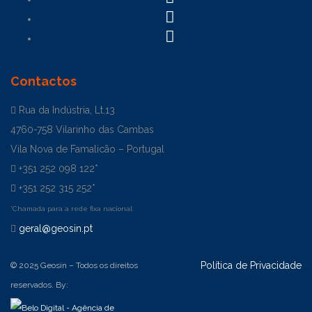
Contactos
Rua da Indústria, Lt.13
4760-758 Vilarinho das Cambas
Vila Nova de Famalicão – Portugal
+351 252 098 122*
+351 252 315 252*
*Chamada para a rede fixa nacional
geral@geosin.pt
Política de Privacidade
© 2025 Geosin – Todos os direitos
reservados. By: