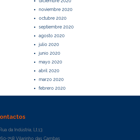
diciembre 2020
noviembre 2020
octubre 2020
septiembre 2020
agosto 2020
julio 2020
junio 2020
mayo 2020
abril 2020
marzo 2020
febrero 2020
ontactos
Rua da Indústria, Lt.13
760-758 Vilarinho das Cambas