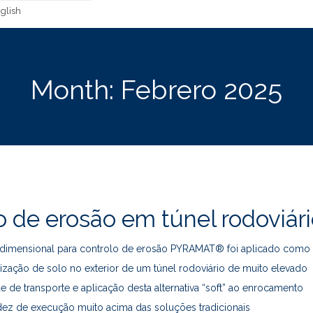
glish
Month:
Febrero 2025
o de erosão em túnel rodoviár
ridimensional para controlo de erosão PYRAMAT® foi aplicado como
lização de solo no exterior de um túnel rodoviário de muito elevado
ade de transporte e aplicação desta alternativa “soft” ao enrocamento
dez de execução muito acima das soluções tradicionais