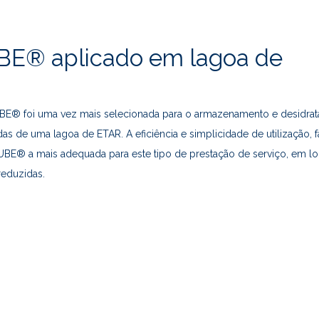
E® aplicado em lagoa de
E® foi uma vez mais selecionada para o armazenamento e desidra
as de uma lagoa de ETAR. A eficiência e simplicidade de utilização,
E® a mais adequada para este tipo de prestação de serviço, em lo
 reduzidas.