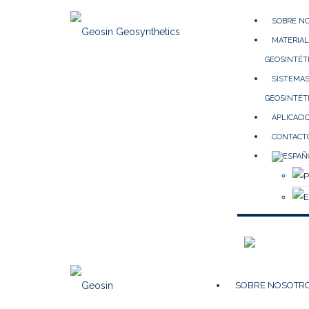
SOBRE N
MATERIA
GEOSINTÉT
SISTEMA
GEOSINTÉT
APLICACI
CONTACT
SOBRE NOSOTR