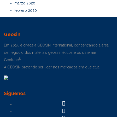
marzo 2020
febrero 2020
Geosin
Em 2015, é criada a GEOSIN International, concentrando a área
de negócio dos materiais geossintéticos e os sistemas
®
Geotube
.
A GEOSIN pretende ser líder nos mercados em que atua.
Síguenos