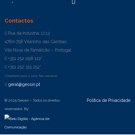
Contactos
Rua da Indústria, Lt.13
4760-758 Vilarinho das Cambas
Vila Nova de Famalicão – Portugal
+351 252 098 122*
+351 252 315 252*
*Chamada para a rede fixa nacional
geral@geosin.pt
Política de Privacidade
© 2025 Geosin – Todos os direitos
reservados. By: