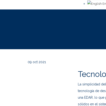
En
09
oct 2021
Tecnol
La simplicidad del
tecnología de de
una EDAR, lo que 
sólidos en el sist