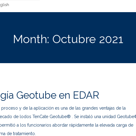
glish
Month:
Octubre 2021
ogía Geotube en EDAR
 proceso y de la aplicación es una de las grandes ventajas de la
secado de lodos TenCate Geotube® . Se instaló una unidad Geotube
permitió a los funcionarios abordar rápidamente la elevada carga de
ema de tratamiento.