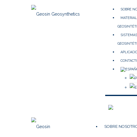
SOBRE N
MATERIA
GEOSINTÉT
SISTEMA
GEOSINTÉT
APLICACI
CONTACT
SOBRE NOSOTR