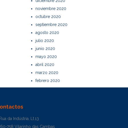
diciembre 2020
noviembre 2020
octubre 2020
septiembre 2020
agosto 2020
julio 2020
junio 2020
mayo 2020
abril 2020
marzo 2020
febrero 2020
ontactos
Rua da Indústria, Lt.13
760-758 Vilarinho das Cambas