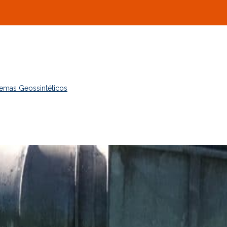
temas Geossintéticos