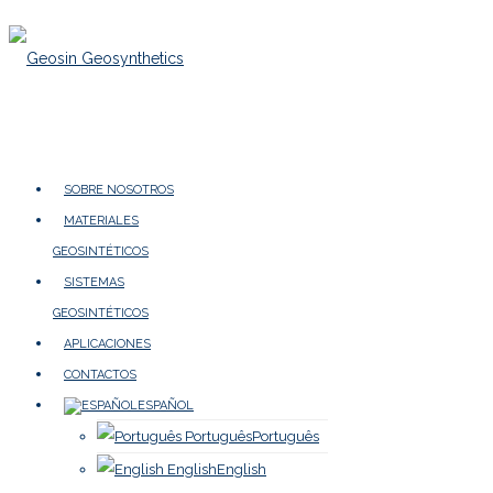
SOBRE NOSOTROS
MATERIALES
GEOSINTÉTICOS
SISTEMAS
GEOSINTÉTICOS
APLICACIONES
CONTACTOS
ESPAÑOL
Português
Português
English
English