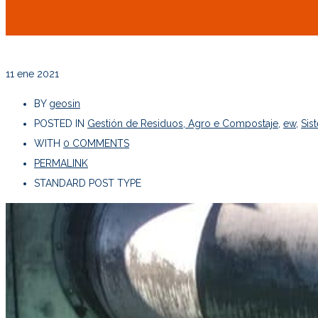
11
ene 2021
BY
geosin
POSTED IN
Gestión de Residuos, Agro e Compostaje
,
ew
,
Sis
WITH
0 COMMENTS
PERMALINK
STANDARD POST TYPE