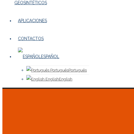
GEOSINTÉTICOS
APLICACIONES
CONTACTOS
ESPAÑOL
Português
Português
English
English