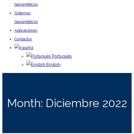
Geosintéticos
Sistemas
Geosintéticos
Aplicaciones
Contactos
Português
English
Month:
Diciembre 2022