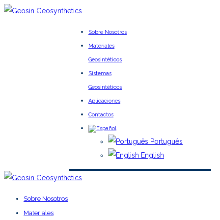
Sobre Nosotros
Materiales
Geosintéticos
Sistemas
Geosintéticos
Aplicaciones
Contactos
Português
English
Sobre Nosotros
Materiales