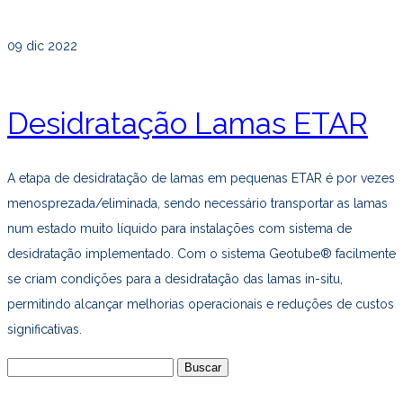
09
dic 2022
Desidratação Lamas ETAR
A etapa de desidratação de lamas em pequenas ETAR é por vezes
menosprezada/eliminada, sendo necessário transportar as lamas
num estado muito líquido para instalações com sistema de
desidratação implementado. Com o sistema Geotube® facilmente
se criam condições para a desidratação das lamas in-situ,
permitindo alcançar melhorias operacionais e reduções de custos
significativas.
Buscar: