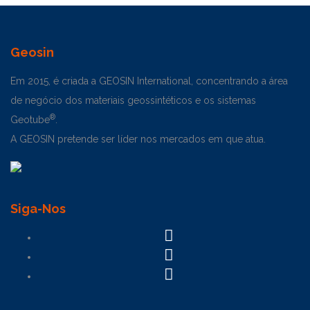
Geosin
Em 2015, é criada a GEOSIN International, concentrando a área
de negócio dos materiais geossintéticos e os sistemas
®
Geotube
.
A GEOSIN pretende ser líder nos mercados em que atua.
Siga-Nos