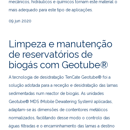
mecânicos, hidráulicos e químicos tornam este material o
mais adequado para este tipo de aplicações.
09
jun 2020
Limpeza e manutenção
de reservatórios de
biogás com Geotube®
A tecnologia de desidratação TenCate Geotube® foi a
solução adotada para a receção e desidratação das lamas
sedimentadas num reactor de biogás. As unidades
Geotube® MDS (Mobile Dewatering System) aplicadas,
adaptam-se às dimensões de contentores metálicos
normalizados, facilitando desse modo o controlo das
águas filtradas e o encaminhamento das lamas a destino