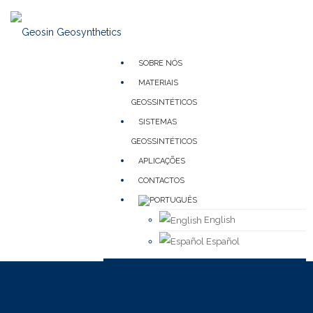
SOBRE NÓS
MATERIAIS
GEOSSINTÉTICOS
SISTEMAS
GEOSSINTÉTICOS
APLICAÇÕES
CONTACTOS
English
Español