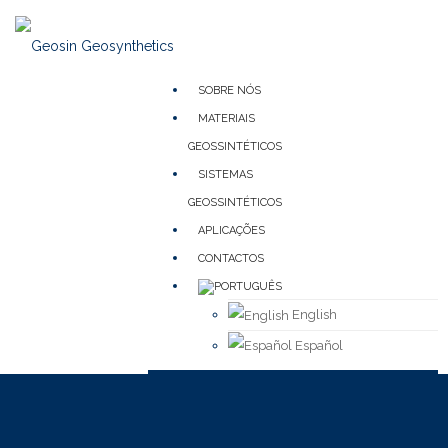
SOBRE NÓS
MATERIAIS
GEOSSINTÉTICOS
SISTEMAS
GEOSSINTÉTICOS
APLICAÇÕES
CONTACTOS
English
Español