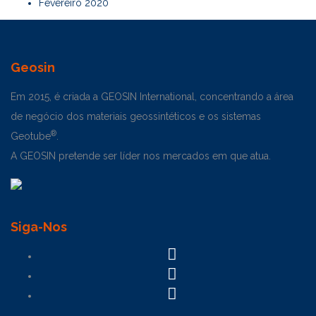
Fevereiro 2020
Geosin
Em 2015, é criada a GEOSIN International, concentrando a área
de negócio dos materiais geossintéticos e os sistemas
®
Geotube
.
A GEOSIN pretende ser líder nos mercados em que atua.
Siga-Nos