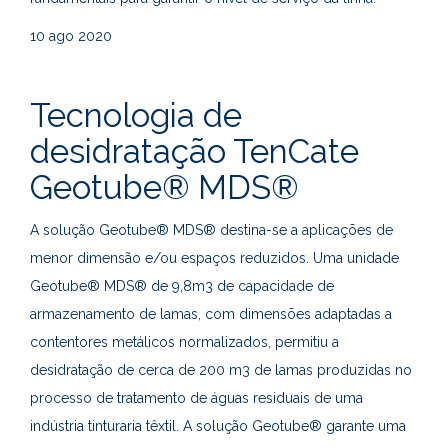
10
ago 2020
Tecnologia de
desidratação TenCate
Geotube® MDS®
A solução Geotube® MDS® destina-se a aplicações de
menor dimensão e/ou espaços reduzidos. Uma unidade
Geotube® MDS® de 9,8m3 de capacidade de
armazenamento de lamas, com dimensões adaptadas a
contentores metálicos normalizados, permitiu a
desidratação de cerca de 200 m3 de lamas produzidas no
processo de tratamento de águas residuais de uma
indústria tinturaria têxtil. A solução Geotube® garante uma