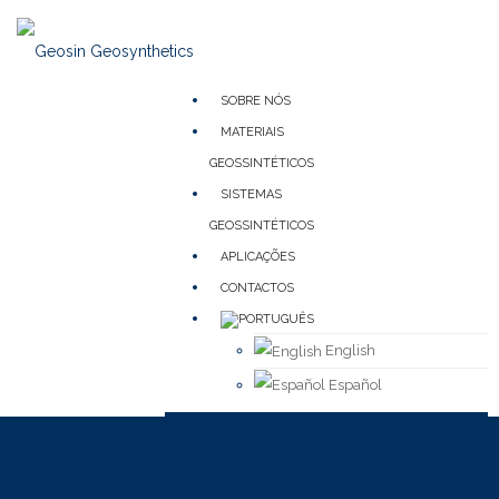
SOBRE NÓS
MATERIAIS
GEOSSINTÉTICOS
SISTEMAS
GEOSSINTÉTICOS
APLICAÇÕES
CONTACTOS
English
Español