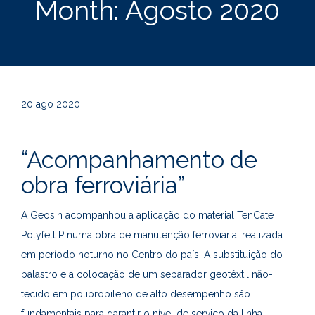
Month:
Agosto 2020
20
ago 2020
“Acompanhamento de
obra ferroviária”
A Geosin acompanhou a aplicação do material TenCate
Polyfelt P numa obra de manutenção ferroviária, realizada
em período noturno no Centro do país. A substituição do
balastro e a colocação de um separador geotêxtil não-
tecido em polipropileno de alto desempenho são
fundamentais para garantir o nível de serviço da linha.