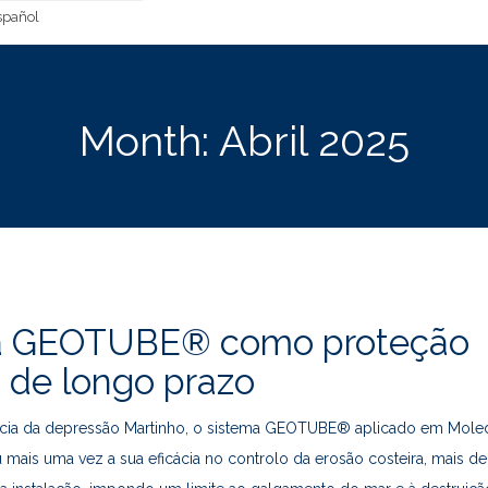
pañol
Month:
Abril 2025
a GEOTUBE® como proteção
a de longo prazo
a da depressão Martinho, o sistema GEOTUBE® aplicado em Mole
ais uma vez a sua eficácia no controlo da erosão costeira, mais de