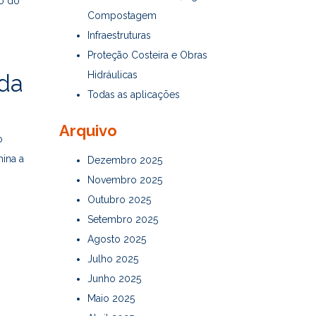
ão do
Compostagem
Infraestruturas
Proteção Costeira e Obras
Hidráulicas
da
Todas as aplicações
Arquivo
o
mina a
Dezembro 2025
Novembro 2025
Outubro 2025
Setembro 2025
Agosto 2025
Julho 2025
Junho 2025
Maio 2025