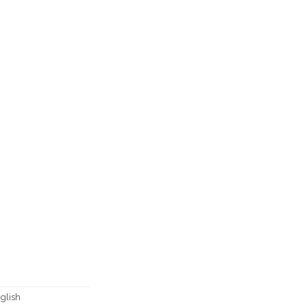
glish