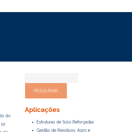
Pesquisar
por:
Aplicações
do do
Estruturas de Solo Reforçadas
 10
Gestão de Resíduos, Agro e