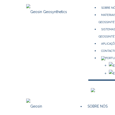
SOBRE N
MATERIAI
GEOSSINTÉ
SISTEMA
GEOSSINTÉ
APLICAÇÕ
CONTACT
SOBRE NÓS