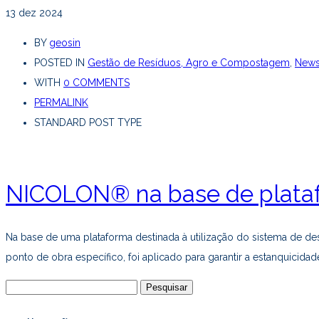
13
dez 2024
BY
geosin
POSTED IN
Gestão de Resíduos, Agro e Compostagem
,
News
WITH
0 COMMENTS
PERMALINK
STANDARD POST TYPE
NICOLON® na base de plat
Na base de uma plataforma destinada à utilização do sistema de 
ponto de obra específico, foi aplicado para garantir a estanquic
Pesquisar
por: