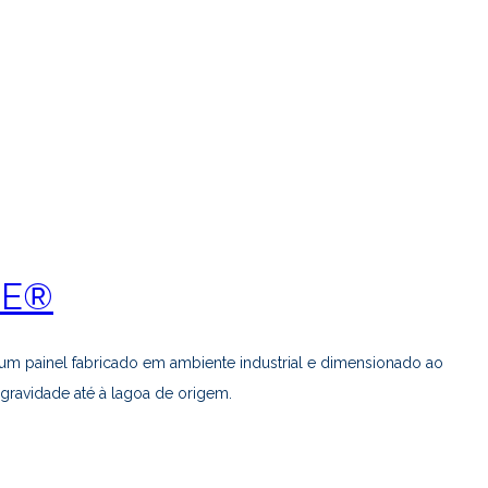
BE®
m painel fabricado em ambiente industrial e dimensionado ao
gravidade até à lagoa de origem.