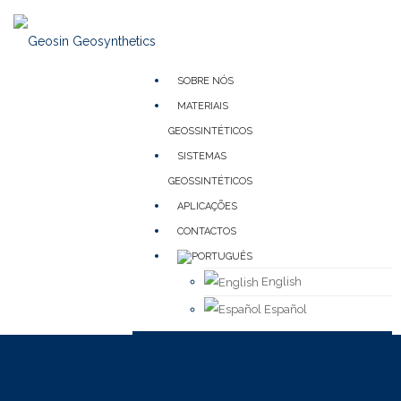
SOBRE NÓS
MATERIAIS
GEOSSINTÉTICOS
SISTEMAS
GEOSSINTÉTICOS
APLICAÇÕES
CONTACTOS
English
Español