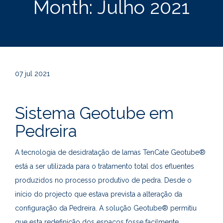
Month:
Julho 2021
07
jul 2021
Sistema Geotube em
Pedreira
A tecnologia de desidratação de lamas TenCate Geotube®
está a ser utilizada para o tratamento total dos efluentes
produzidos no processo produtivo de pedra. Desde o
início do projecto que estava prevista a alteração da
configuração da Pedreira. A solução Geotube® permitiu
que esta redefinição dos espaços fosse facilmente