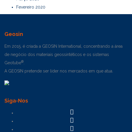
Fevereiro 2020
Geosin
Em 2015, é criada a GEOSIN International, concentrando a área
de negócio dos materiais geossintéticos e os sistemas
®
Geotube
.
A GEOSIN pretende ser líder nos mercados em que atua.
Siga-Nos