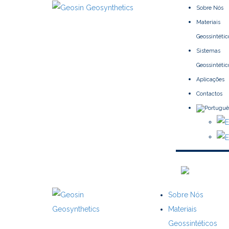
Sobre Nós
Materiais
Geossintétic
Sistemas
Geossintétic
Aplicações
Contactos
Sobre Nós
Materiais
Geossintéticos