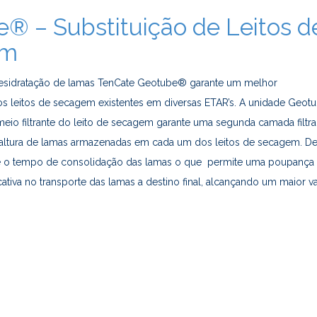
® – Substituição de Leitos d
em
desidratação de lamas TenCate Geotube® garante um melhor
s leitos de secagem existentes em diversas ETAR’s. A unidade Geo
meio filtrante do leito de secagem garante uma segunda camada filtra
 a altura de lamas armazenadas em cada um dos leitos de secagem. De
o tempo de consolidação das lamas o que permite uma poupança
ativa no transporte das lamas a destino final, alcançando um maior v