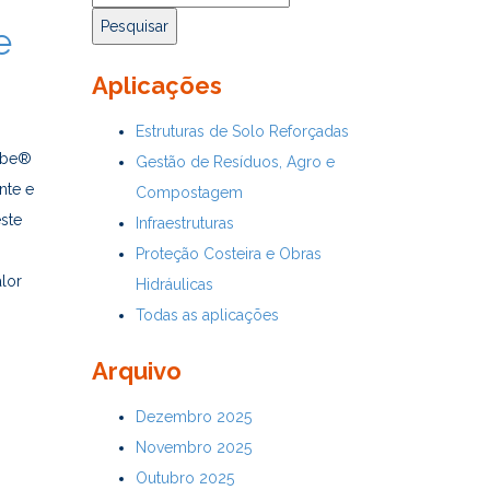
por:
e
Aplicações
Estruturas de Solo Reforçadas
tube®
Gestão de Resíduos, Agro e
nte e
Compostagem
ste
Infraestruturas
Proteção Costeira e Obras
alor
Hidráulicas
Todas as aplicações
Arquivo
Dezembro 2025
Novembro 2025
Outubro 2025