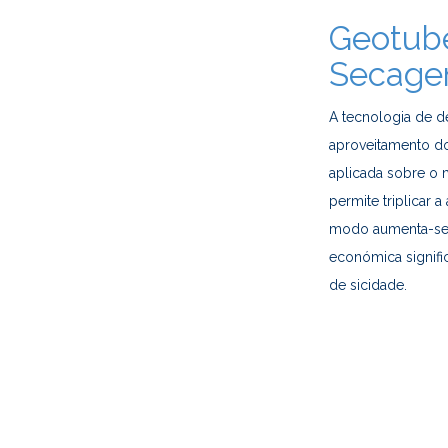
Geotube
Secag
A tecnologia de 
aproveitamento do
aplicada sobre o 
permite triplicar
modo aumenta-se 
económica signific
de sicidade.