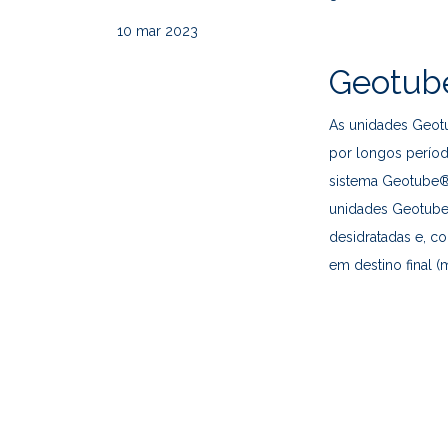
10
mar 2023
Geotube
As unidades Geot
por longos períod
sistema Geotube® 
unidades Geotube®
desidratadas e, 
em destino final 