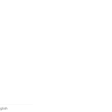
glish