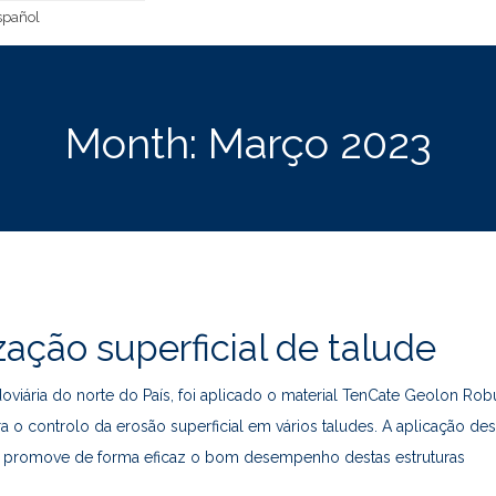
pañol
Month:
Março 2023
zação superficial de talude
oviária do norte do País, foi aplicado o material TenCate Geolon Rob
 o controlo da erosão superficial em vários taludes. A aplicação des
s promove de forma eficaz o bom desempenho destas estruturas