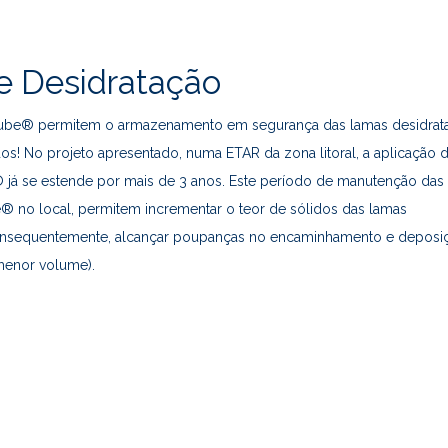
 Desidratação
ube® permitem o armazenamento em segurança das lamas desidrat
os! No projeto apresentado, numa ETAR da zona litoral, a aplicação 
já se estende por mais de 3 anos. Este período de manutenção das
 no local, permitem incrementar o teor de sólidos das lamas
consequentemente, alcançar poupanças no encaminhamento e deposi
(menor volume).