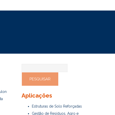
Pesquisar
por:
ulon
Aplicações
ta
Estruturas de Solo Reforçadas
Gestão de Resíduos, Agro e