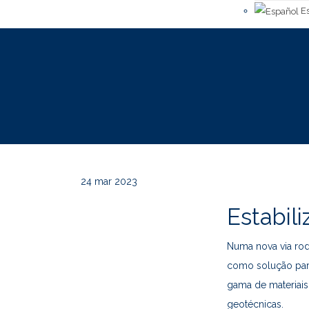
Es
24
mar 2023
Estabili
Numa nova via rod
como solução para
gama de materiai
geotécnicas.