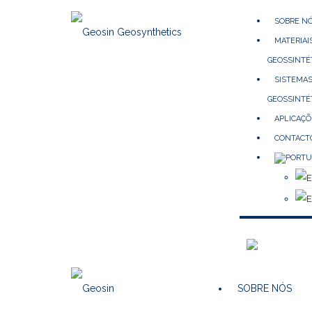
SOBRE N
MATERIAI
GEOSSINTÉ
SISTEMA
GEOSSINTÉ
APLICAÇÕ
CONTACT
SOBRE NÓS