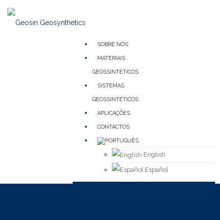
SOBRE NÓS
MATERIAIS
GEOSSINTÉTICOS
SISTEMAS
GEOSSINTÉTICOS
APLICAÇÕES
CONTACTOS
English
Español