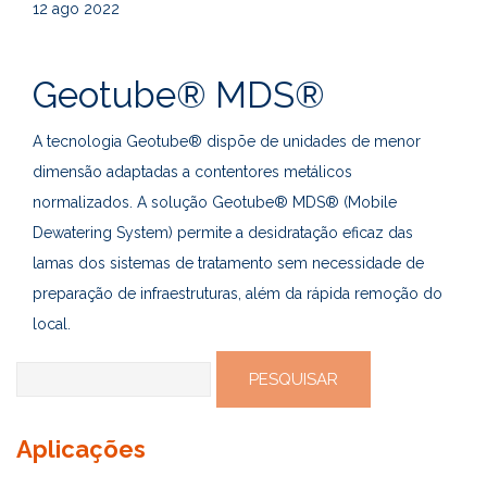
12
ago 2022
Geotube® MDS®
A tecnologia Geotube® dispõe de unidades de menor
dimensão adaptadas a contentores metálicos
normalizados. A solução Geotube® MDS® (Mobile
Dewatering System) permite a desidratação eficaz das
lamas dos sistemas de tratamento sem necessidade de
preparação de infraestruturas, além da rápida remoção do
local.
Pesquisar
por:
Aplicações