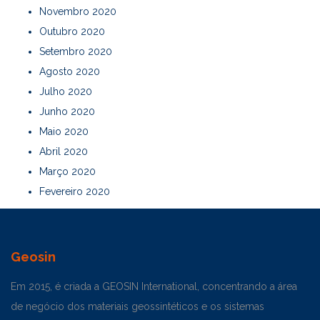
Novembro 2020
Outubro 2020
Setembro 2020
Agosto 2020
Julho 2020
Junho 2020
Maio 2020
Abril 2020
Março 2020
Fevereiro 2020
Geosin
Em 2015, é criada a GEOSIN International, concentrando a área
de negócio dos materiais geossintéticos e os sistemas