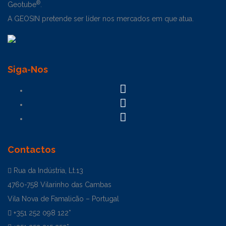
®
Geotube
.
A GEOSIN pretende ser líder nos mercados em que atua.
Siga-Nos
Contactos
Rua da Indústria, Lt.13
4760-758 Vilarinho das Cambas
Vila Nova de Famalicão – Portugal
+351 252 098 122*