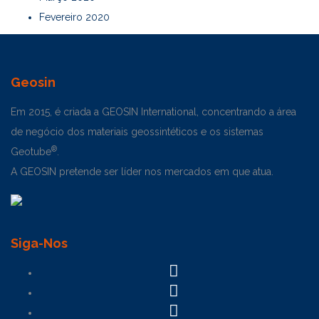
Fevereiro 2020
Geosin
Em 2015, é criada a GEOSIN International, concentrando a área
de negócio dos materiais geossintéticos e os sistemas
®
Geotube
.
A GEOSIN pretende ser líder nos mercados em que atua.
Siga-Nos