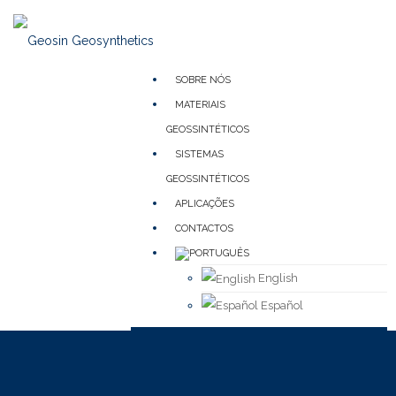
SOBRE NÓS
MATERIAIS
GEOSSINTÉTICOS
SISTEMAS
GEOSSINTÉTICOS
APLICAÇÕES
CONTACTOS
English
Español