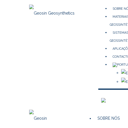
SOBRE N
MATERIAI
GEOSSINTÉ
SISTEMA
GEOSSINTÉ
APLICAÇÕ
CONTACT
SOBRE NÓS