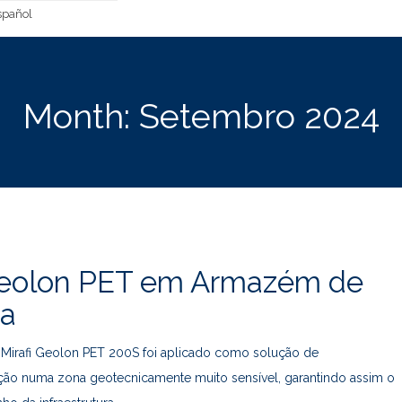
pañol
Month:
Setembro 2024
Geolon PET em Armazém de
ca
o Mirafi Geolon PET 200S foi aplicado como solução de
ação numa zona geotecnicamente muito sensível, garantindo assim o