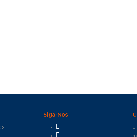
Siga-Nos
C
do
4