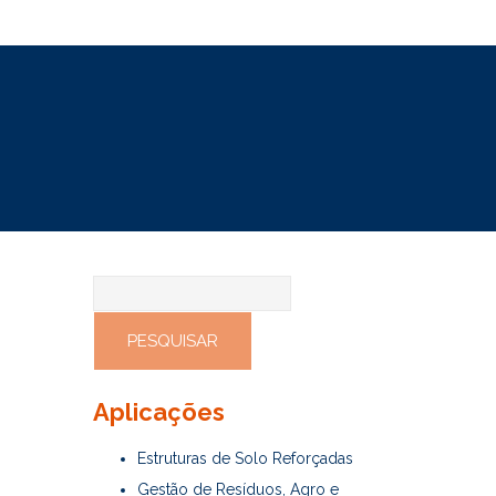
Pesquisar
por:
Aplicações
Estruturas de Solo Reforçadas
Gestão de Resíduos, Agro e