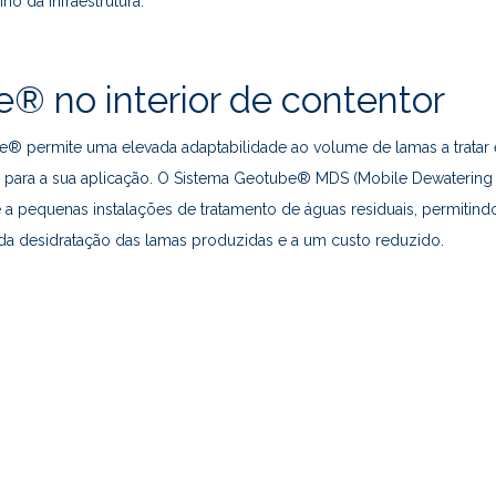
o da infraestrutura.
® no interior de contentor
® permite uma elevada adaptabilidade ao volume de lamas a tratar 
 para a sua aplicação. O Sistema Geotube® MDS (Mobile Dewatering
 a pequenas instalações de tratamento de águas residuais, permitind
a desidratação das lamas produzidas e a um custo reduzido.