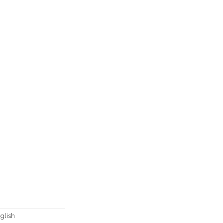
glish