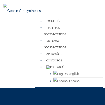
SOBRE NÓS
MATERIAIS
GEOSSINTÉTICOS
SISTEMAS
GEOSSINTÉTICOS
APLICAÇÕES
CONTACTOS
English
Español