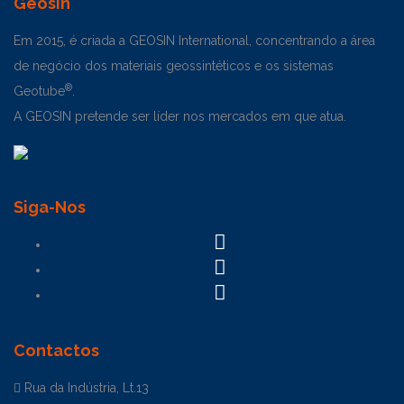
Geosin
Em 2015, é criada a GEOSIN International, concentrando a área
de negócio dos materiais geossintéticos e os sistemas
®
Geotube
.
A GEOSIN pretende ser líder nos mercados em que atua.
Siga-Nos
Contactos
Rua da Indústria, Lt.13