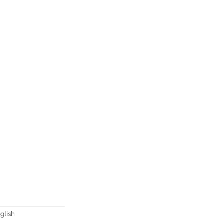
glish