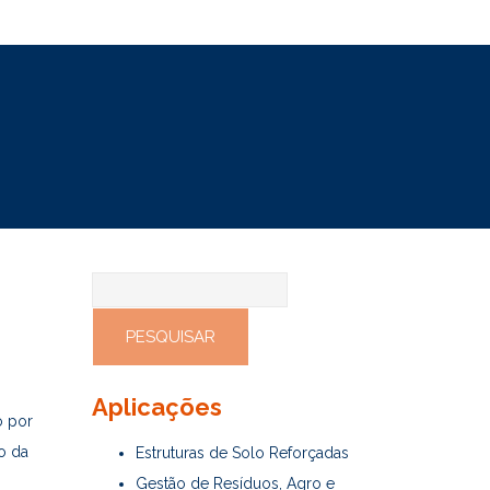
Pesquisar
por:
Aplicações
o por
o da
Estruturas de Solo Reforçadas
Gestão de Resíduos, Agro e