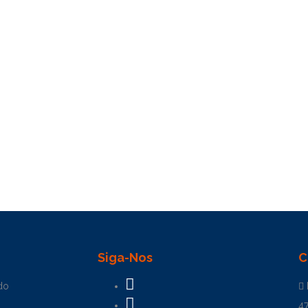
Siga-Nos
C
do
4