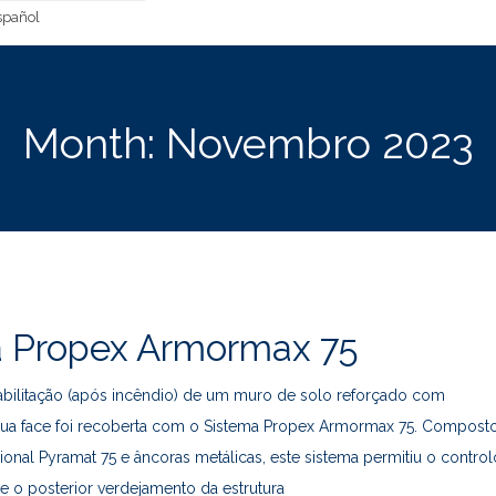
pañol
Month:
Novembro 2023
 Propex Armormax 75
bilitação (após incêndio) de um muro de solo reforçado com
 sua face foi recoberta com o Sistema Propex Armormax 75. Compost
ional Pyramat 75 e âncoras metálicas, este sistema permitiu o control
 e o posterior verdejamento da estrutura