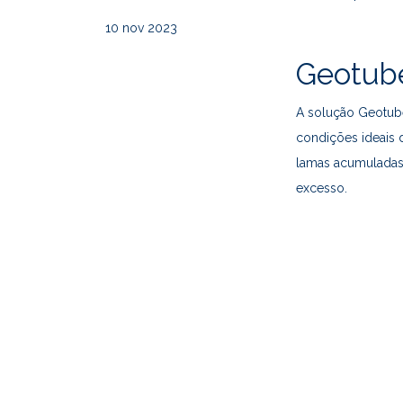
10
nov 2023
Geotub
A solução Geotub
condições ideais 
lamas acumuladas 
excesso.