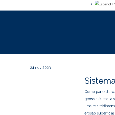
Es
24
nov 2023
Sistema
Como parte da rea
geossintéticos, a
uma tela tridimens
erosão superficial