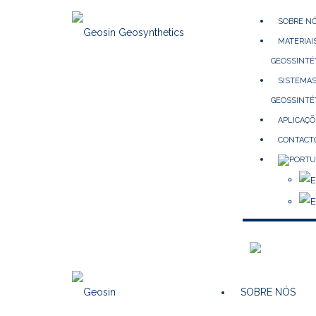
SOBRE N
MATERIAI
GEOSSINTÉ
SISTEMA
GEOSSINTÉ
APLICAÇÕ
CONTACT
SOBRE NÓS