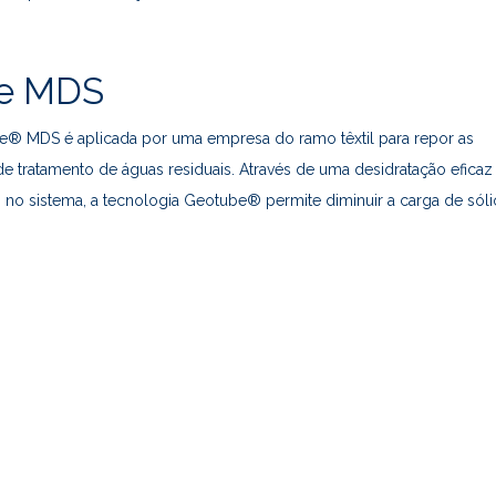
e MDS
e® MDS é aplicada por uma empresa do ramo têxtil para repor as
de tratamento de águas residuais. Através de uma desidratação eficaz
no sistema, a tecnologia Geotube® permite diminuir a carga de sól