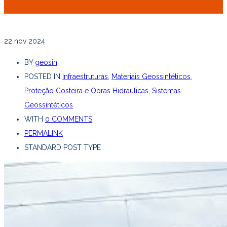
22
nov 2024
BY
geosin
POSTED IN
Infraestruturas
,
Materiais Geossintéticos
,
Proteção Costeira e Obras Hidráulicas
,
Sistemas
Geossintéticos
WITH
0 COMMENTS
PERMALINK
STANDARD POST TYPE