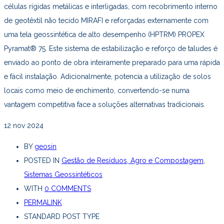
células rígidas metálicas e interligadas, com recobrimento interno
de geotêxtil não tecido MIRAFI e reforçadas externamente com
uma tela geossintética de alto desempenho (HPTRM) PROPEX
Pyramat® 75. Este sistema de estabilização e reforço de taludes é
enviado ao ponto de obra inteiramente preparado para uma rápida
e fácil instalação. Adicionalmente, potencia a utilização de solos
locais como meio de enchimento, convertendo-se numa
vantagem competitiva face a soluções alternativas tradicionais.
12
nov 2024
BY
geosin
POSTED IN
Gestão de Resíduos, Agro e Compostagem
,
Sistemas Geossintéticos
WITH
0 COMMENTS
PERMALINK
STANDARD POST TYPE