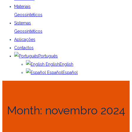
Materiais
Geossintéticos
Sistemas
Geossintéticos
Aplicações
Contactos
Português
English
English
Español
Español
Month:
novembro 2024