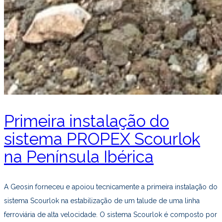
Primeira instalação do
sistema PROPEX Scourlok
na Península Ibérica
A Geosin forneceu e apoiou tecnicamente a primeira instalação do
sistema Scourlok na estabilização de um talude de uma linha
ferroviária de alta velocidade. O sistema Scourlok é composto por