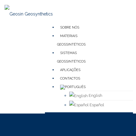
SOBRE NÓS
MATERIAIS
GEOSSINTÉTICOS
SISTEMAS
GEOSSINTÉTICOS
APLICAÇÕES
CONTACTOS
English
Español