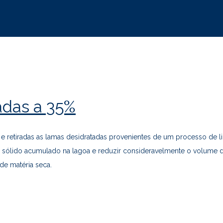
das a 35%
 retiradas as lamas desidratadas provenientes de um processo de l
al sólido acumulado na lagoa e reduzir consideravelmente o volume de
de matéria seca.