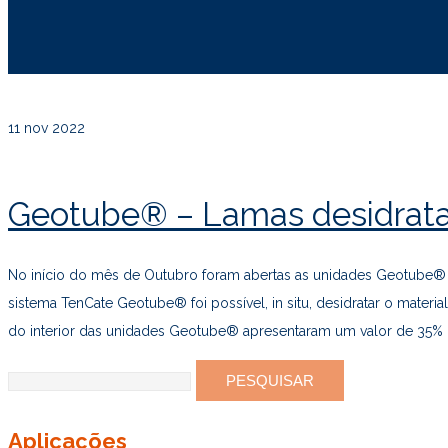
11
nov 2022
Geotube® – Lamas desidrata
No início do mês de Outubro foram abertas as unidades Geotube® e
sistema TenCate Geotube® foi possível, in situ, desidratar o materi
do interior das unidades Geotube® apresentaram um valor de 35% 
Pesquisar
por:
Aplicações