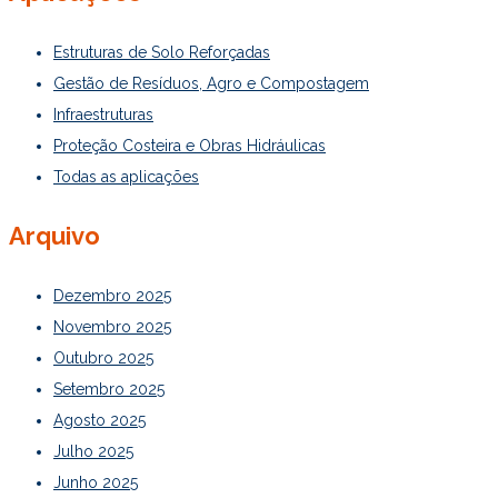
Estruturas de Solo Reforçadas
Gestão de Resíduos, Agro e Compostagem
Infraestruturas
Proteção Costeira e Obras Hidráulicas
Todas as aplicações
Arquivo
Dezembro 2025
Novembro 2025
Outubro 2025
Setembro 2025
Agosto 2025
Julho 2025
Junho 2025