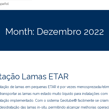
pañol
Month:
Dezembro 2022
atação Lamas ETAR
ratação de lamas em pequenas ETAR é por vezes menosprezada/elim
transportar as lamas num estado muito líquido para instalações com
ratação implementado. Com o sistema Geotube® facilmente se criam
esidratação das lamas in-situ, permitindo alcançar melhorias operac