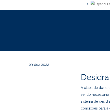
Es
09
dez 2022
Desidr
A etapa de desid
sendo necessário 
sistema de desid
condições para a d