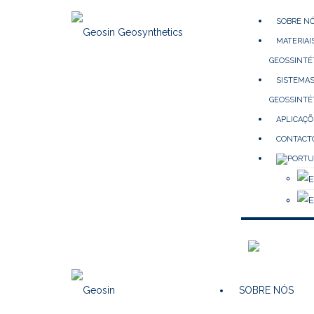
SOBRE N
MATERIAI
GEOSSINTÉ
SISTEMA
GEOSSINTÉ
APLICAÇÕ
CONTACT
SOBRE NÓS