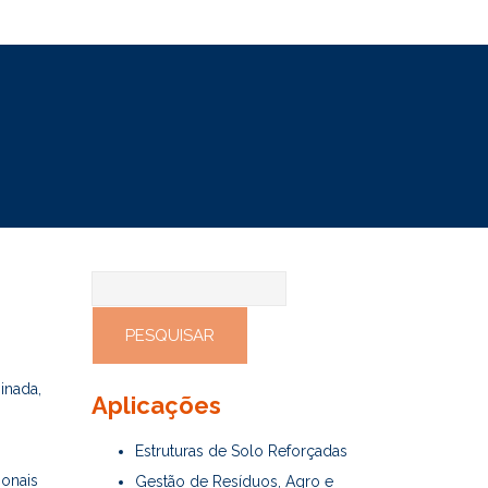
Pesquisar
por:
inada,
Aplicações
Estruturas de Solo Reforçadas
ionais
Gestão de Resíduos, Agro e