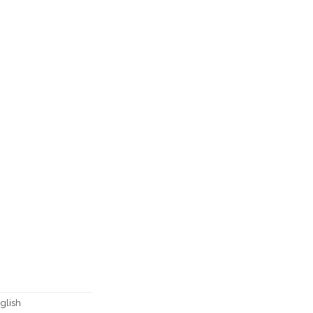
glish