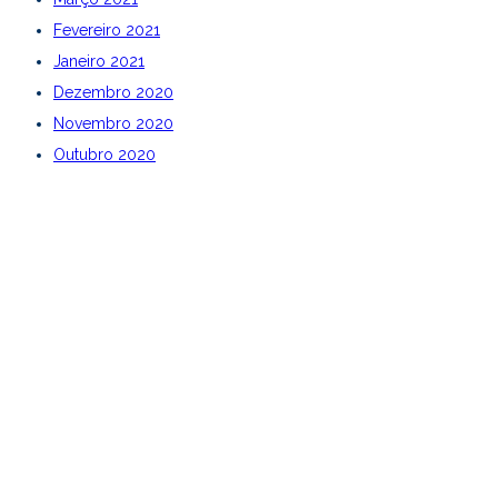
Fevereiro 2021
Janeiro 2021
Dezembro 2020
Novembro 2020
Outubro 2020
Setembro 2020
Agosto 2020
Julho 2020
Junho 2020
Maio 2020
Abril 2020
Março 2020
Fevereiro 2020
Geosin