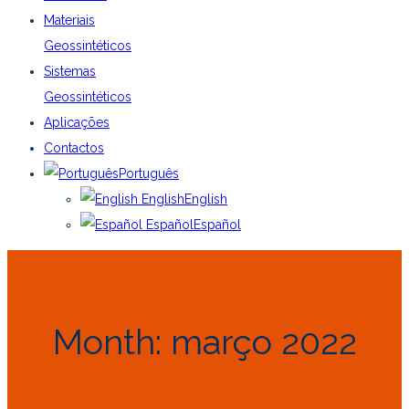
Materiais
Geossintéticos
Sistemas
Geossintéticos
Aplicações
Contactos
Português
English
English
Español
Español
Month:
março 2022