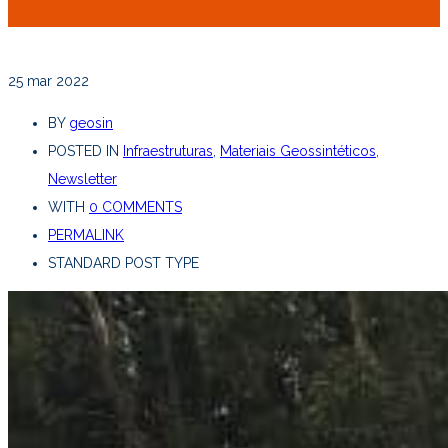
25
mar 2022
BY
geosin
POSTED IN
Infraestruturas
,
Materiais Geossintéticos
,
Newsletter
WITH
0 COMMENTS
PERMALINK
STANDARD POST TYPE