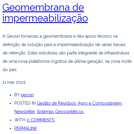
Geomembrana de
impermeabilização
A Geosin forneceu a geomembrana e deu apoio técnico na
definição da solução para a impermeabilização de várias bacias
de retenção. Estas estruturas são parte integrante da infraestrutura
de uma nova plataforma logística de última geração, na zona norte
do país
11
mar 2022
BY
geosin
POSTED IN
Gestão de Resíduos, Agro e Compostagem
,
Newsletter
,
Sistemas Geossintéticos
WITH
0 COMMENTS
PERMALINK